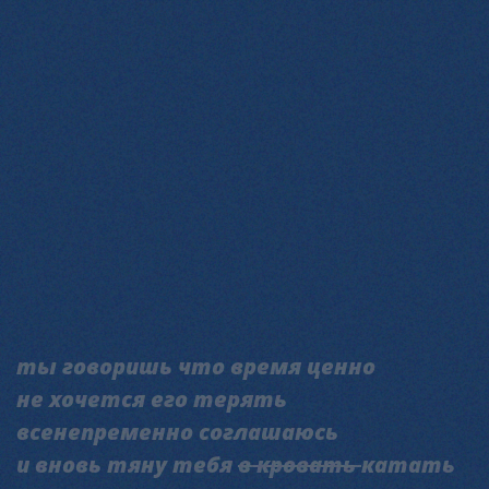
ты говоришь что время ценно
не хочется его терять
всенепременно соглашаюсь
и вновь тяну тебя
в кровать
катать