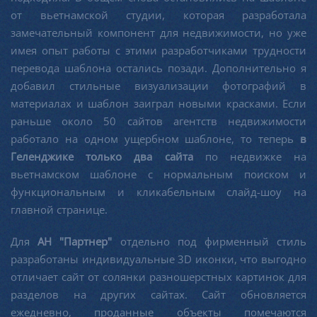
от вьетнамской студии, которая разработала
замечательный компонент для недвижимости, но уже
имея опыт работы с этими разработчиками трудности
перевода шаблона остались позади. Дополнительно я
добавил стильные визуализации фотографий в
материалах и шаблон заиграл новыми красками. Если
раньше около 50 сайтов агентств недвижимости
работало на одном ущербном шаблоне, то теперь
в
Геленджике только два сайта
по недвижке на
вьетнамском шаблоне с нормальным поиском и
функциональным и кликабельным слайд-шоу на
главной странице.
Для
АН "Партнер"
отдельно под фирменный стиль
разработаны индивидуальные 3D иконки, что выгодно
отличает сайт от солянки разношерстных картинок для
разделов на других сайтах. Сайт обновляется
ежедневно, проданные объекты помечаются